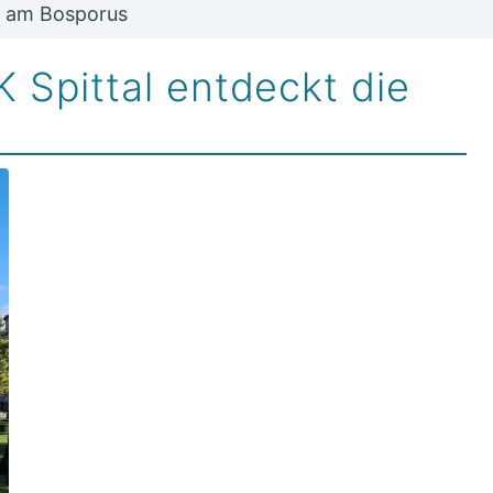
le am Bosporus
 Spittal entdeckt die