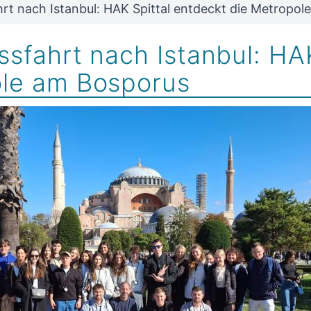
rt nach Istanbul: HAK Spittal entdeckt die Metropo
sfahrt nach Istanbul: HAK
le am Bosporus