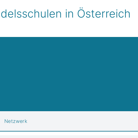
elsschulen in Österreich
Netzwerk