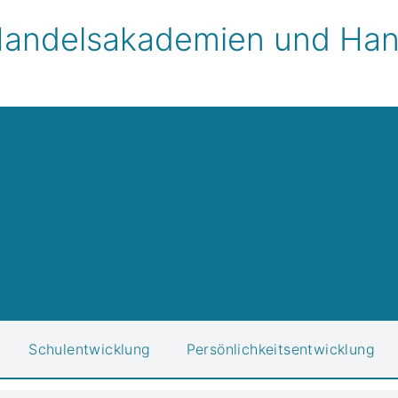
andelsakademien und Hand
Schulentwicklung
Persönlichkeitsentwicklung