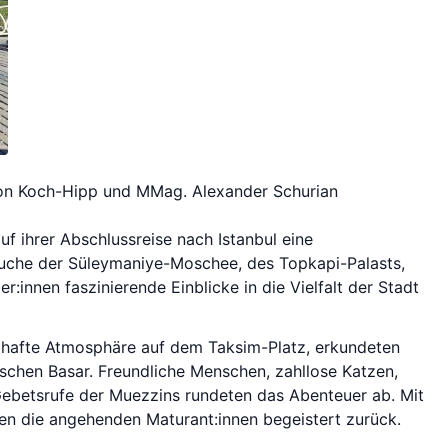
rion Koch-Hipp und MMag. Alexander Schurian
f ihrer Abschlussreise nach Istanbul eine
esuche der Süleymaniye-Moschee, des Topkapi-Palasts,
innen faszinierende Einblicke in die Vielfalt der Stadt
bhafte Atmosphäre auf dem Taksim-Platz, erkundeten
schen Basar. Freundliche Menschen, zahllose Katzen,
n Gebetsrufe der Muezzins rundeten das Abenteuer ab. Mit
ten die angehenden Maturant:innen begeistert zurück.