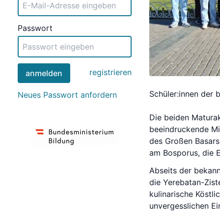
Passwort
registrieren
anmelden
Schüler:innen der 
Neues Passwort anfordern
Die beiden Maturak
beeindruckende Mis
des Großen Basars,
am Bosporus, die E
Abseits der bekan
die Yerebatan-Zist
kulinarische Köstl
unvergesslichen Ei