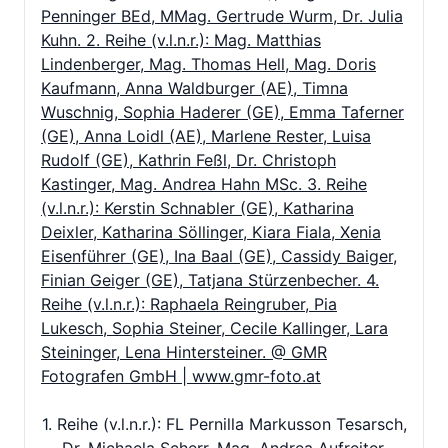
1. Reihe (v.l.n.r.): FL Pernilla Markusson Tesarsch,