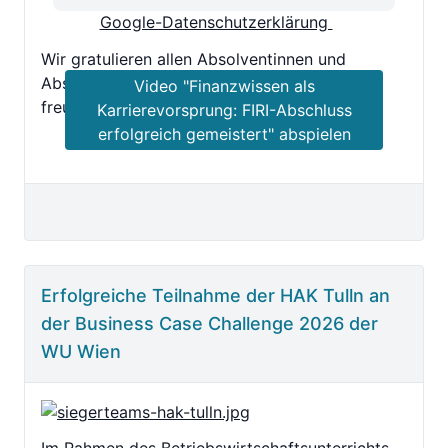
Google-Datenschutzerklärung
Wir gratulieren allen Absolventinnen und
Absolventen herzlich zu ihren Leistungen und
Video "Finanzwissen als
freuen uns über diesen tollen Erfolg.
Karrierevorsprung: FIRI-Abschluss
erfolgreich gemeistert" abspielen
Erfolgreiche Teilnahme der HAK Tulln an
der Business Case Challenge 2026 der
WU Wien