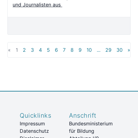
und Journalisten aus
(current)
«
1
2
3
4
5
6
7
8
9
10
...
29
30
»
Quicklinks
Anschrift
Impressum
Bundesministerium
Datenschutz
für Bildung