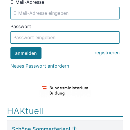
E-Mail-Adresse
Passwort
registrieren
anmelden
Neues Passwort anfordern
HAKtuell
Schöne Sommerferien! ☀️