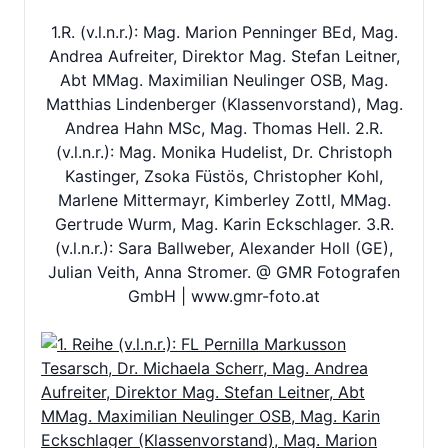
1.R. (v.l.n.r.): Mag. Marion Penninger BEd, Mag.
Andrea Aufreiter, Direktor Mag. Stefan Leitner,
Abt MMag. Maximilian Neulinger OSB, Mag.
Matthias Lindenberger (Klassenvorstand), Mag.
Andrea Hahn MSc, Mag. Thomas Hell. 2.R.
(v.l.n.r.): Mag. Monika Hudelist, Dr. Christoph
Kastinger, Zsoka Füstös, Christopher Kohl,
Marlene Mittermayr, Kimberley Zottl, MMag.
Gertrude Wurm, Mag. Karin Eckschlager. 3.R.
(v.l.n.r.): Sara Ballweber, Alexander Holl (GE),
Julian Veith, Anna Stromer. @ GMR Fotografen
GmbH | www.gmr-foto.at