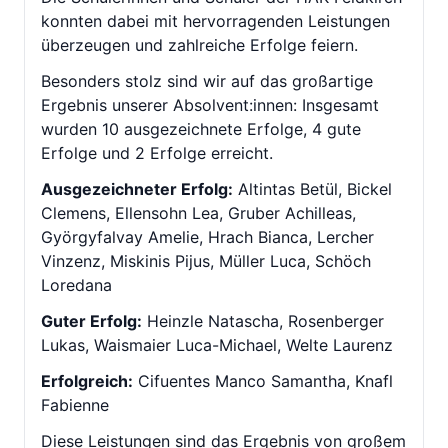
konnten dabei mit hervorragenden Leistungen
überzeugen und zahlreiche Erfolge feiern.
Besonders stolz sind wir auf das großartige
Ergebnis unserer Absolvent:innen: Insgesamt
wurden 10 ausgezeichnete Erfolge, 4 gute
Erfolge und 2 Erfolge erreicht.
Ausgezeichneter Erfolg:
Altintas Betül, Bickel
Clemens, Ellensohn Lea, Gruber Achilleas,
Györgyfalvay Amelie, Hrach Bianca, Lercher
Vinzenz, Miskinis Pijus, Müller Luca, Schöch
Loredana
Guter Erfolg:
Heinzle Natascha, Rosenberger
Lukas, Waismaier Luca-Michael, Welte Laurenz
Erfolgreich:
Cifuentes Manco Samantha, Knafl
Fabienne
Diese Leistungen sind das Ergebnis von großem