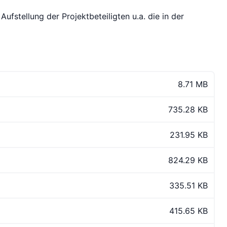
ufstellung der Projektbeteiligten u.a. die in der
8.71 MB
735.28 KB
231.95 KB
824.29 KB
335.51 KB
415.65 KB