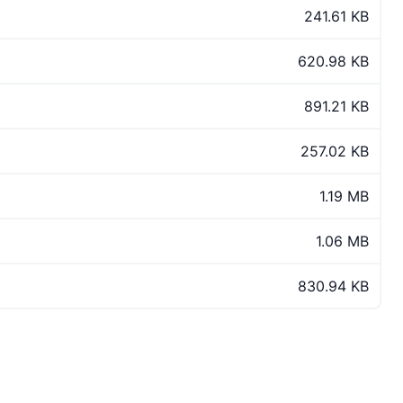
241.61 KB
620.98 KB
891.21 KB
257.02 KB
1.19 MB
1.06 MB
830.94 KB