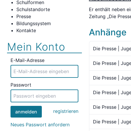
Schulformen
Er enthält neben ei
Schulstandorte
Zeitung „Die Press
Presse
Bildungssystem
Anhänge
Kontakte
Mein Konto
Die Presse | Jug
E-Mail-Adresse
Die Presse | Jug
Die Presse | Jug
Passwort
Die Presse | Juge
Die Presse | Jug
registrieren
anmelden
Die Presse | Jug
Neues Passwort anfordern