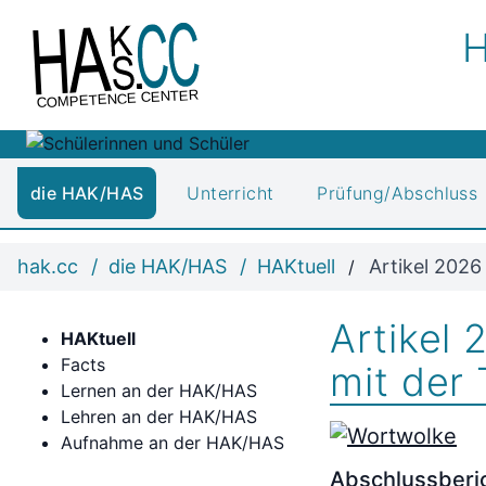
H
COMPETENCE CENTER
die HAK/HAS
Unterricht
Prüfung/Abschluss
hak.cc
die HAK/HAS
HAKtuell
Artikel 2026
Artikel 
HAKtuell
Facts
mit der
Lernen an der HAK/HAS
Lehren an der HAK/HAS
Aufnahme an der HAK/HAS
Abschlussberi