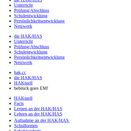
Unterricht
Prüfung/Abschluss
Schulentwicklung
Persönlichkeitsentwicklung
Netzwerk
die HAK/HAS
Unterricht
Prüfung/Abschluss
Schulentwicklung
Persönlichkeitsentwicklung
Netzwerk
hak.cc
die HAK/HAS
HAKtuell
bebruck goes EM!
HAKtuell
Facts
Lernen an der HAK/HAS
Lehren an der HAK/HAS
Aufnahme an der HAK/HAS
Schulformen
Schulstandorte