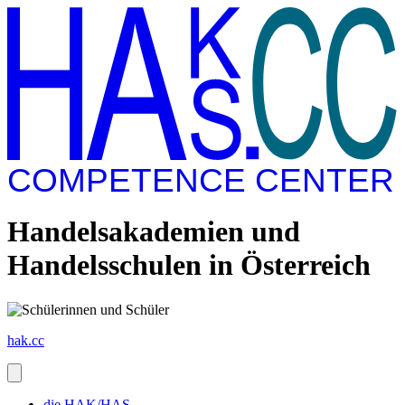
COMPETENCE CENTER
Handelsakademien und
Handelsschulen in Österreich
hak.cc
die HAK/HAS