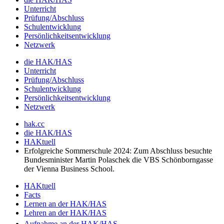
Unterricht
Prüfung/Abschluss
Schulentwicklung
Persönlichkeitsentwicklung
Netzwerk
die HAK/HAS
Unterricht
Prüfung/Abschluss
Schulentwicklung
Persönlichkeitsentwicklung
Netzwerk
hak.cc
die HAK/HAS
HAKtuell
Erfolgreiche Sommerschule 2024: Zum Abschluss besuchte
Bundesminister Martin Polaschek die VBS Schönborngasse
der Vienna Business School.
HAKtuell
Facts
Lernen an der HAK/HAS
Lehren an der HAK/HAS
Aufnahme an der HAK/HAS