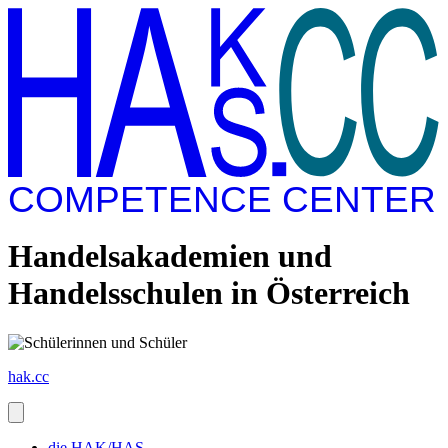
COMPETENCE CENTER
Handelsakademien und
Handelsschulen in Österreich
hak.cc
die HAK/HAS