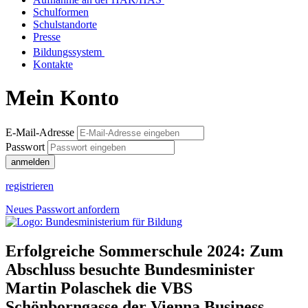
Schulformen
Schulstandorte
Presse
Bildungssystem
Kontakte
Mein Konto
E-Mail-Adresse
Passwort
anmelden
registrieren
Neues Passwort anfordern
Erfolgreiche Sommerschule 2024: Zum
Abschluss besuchte Bundesminister
Martin Polaschek die VBS
Schönborngasse der Vienna Business