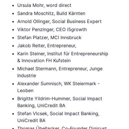
Ursula Mohr, word direct
Sandra Moschitz, Build Kärnten
Arnold Ollinger, Social Business Expert
Viktor Penzinger, CEO i5growth
Stefan Platzer, MCI Innsbruck
Jakob Reiter, Entrepreneur,
Karin Steiner, Institut für Entrepreneurship
& Innovation FH Kufstein
Michael Stermann, Entrepreneur, Junge
Industrie
Alexander Sumnisch, WK Steiermark -
Leoben
Brigitte Yildrim-Hummer, Social Impact
Banking, UniCredit BA
Stefan Vlcsek, Social Impact Banking,
UniCredit BA
Thomas Übellacker, Co-Founder Digicust