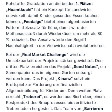
Rohstoffe. Gratulation an die beiden
1. Plätze:
„Hoamtkuchi“
hat ein Konzept für Landwirte
entwickelt, damit Kinder gesundes Essen kochen
können.
„Feedalgo“
bietet einen algenbasierten
Futtermittelzusatz für Kühe, damit wird der
Methanausstoß durch Wiederkäuer um mehr als 80
% reduziert. Der Ansatz würde den Begriff
Nachhaltigkeit in der Viehwirtschaft revolutionieren.
Bei der
„Real Market Challenge“
wird die
Umsetzbarkeit der Projekte stärker gewichtet. Den
dritten Platz erreichen das Projekt
„Seed Notes“
, ein
Samenpapier das im eigenen Garten entsorgt
werden kann. Das Projekt
„Kinanz“
setzt ein
Brettspiel zur Förderung der finanziellen
Allgemeinbildung für Kinder um. Den zweiten Platz
erreicht
„Treberei“
, es werden aus Biertreber, einem
Restprodukt des Brauprozesses biozertifizierte
Trebernudeln hergestellt. Das Team von
„Barrieren