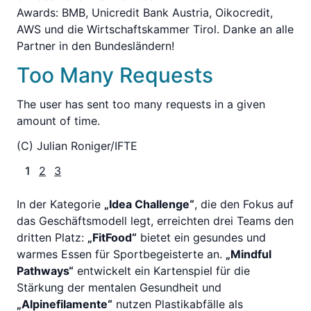
Awards: BMB, Unicredit Bank Austria, Oikocredit,
AWS und die Wirtschaftskammer Tirol. Danke an alle
Partner in den Bundesländern!
Too Many Requests
The user has sent too many requests in a given
amount of time.
(C) Julian Roniger/IFTE
1
2
3
In der Kategorie
„Idea Challenge“
, die den Fokus auf
das Geschäftsmodell legt, erreichten drei Teams den
dritten Platz:
„FitFood“
bietet ein gesundes und
warmes Essen für Sportbegeisterte an.
„Mindful
Pathways“
entwickelt ein Kartenspiel für die
Stärkung der mentalen Gesundheit und
„Alpinefilamente“
nutzen Plastikabfälle als