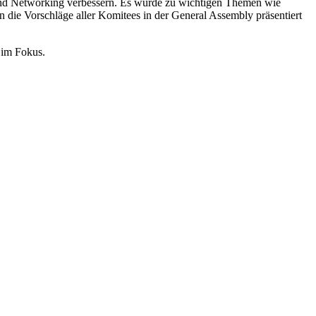
 und Networking verbessern. Es wurde zu wichtigen Themen wie
n die Vorschläge aller Komitees in der General Assembly präsentiert
 im Fokus.