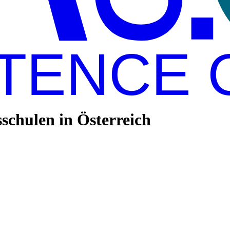
TENCE 
chulen in Österreich