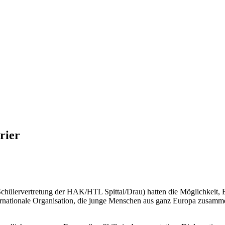
rier
ülervertretung der HAK/HTL Spittal/Drau) hatten die Möglichkeit, En
nationale Organisation, die junge Menschen aus ganz Europa zusammenb