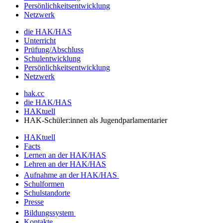
Persönlichkeitsentwicklung
Netzwerk
die HAK/HAS
Unterricht
Prüfung/Abschluss
Schulentwicklung
Persönlichkeitsentwicklung
Netzwerk
hak.cc
die HAK/HAS
HAKtuell
HAK-Schüler:innen als Jugendparlamentarier
HAKtuell
Facts
Lernen an der HAK/HAS
Lehren an der HAK/HAS
Aufnahme an der HAK/HAS
Schulformen
Schulstandorte
Presse
Bildungssystem
Kontakte