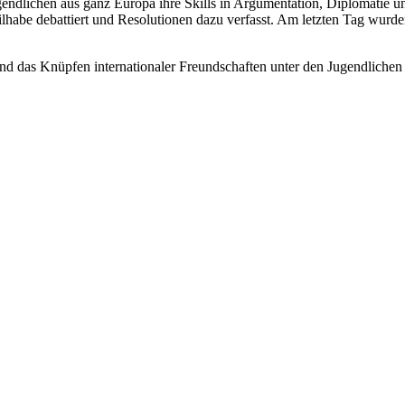
gendlichen aus ganz Europa ihre Skills in Argumentation, Diplomatie
eilhabe debattiert und Resolutionen dazu verfasst. Am letzten Tag wurde
und das Knüpfen internationaler Freundschaften unter den Jugendlichen