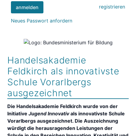
registrieren
anmelden
Neues Passwort anfordern
Handelsakademie
Feldkirch als innovativste
Schule Vorarlbergs
ausgezeichnet
Die Handelsakademie Feldkirch wurde von der
Initiative
Jugend Innovativ
als innovativste Schule
Vorarlbergs ausgezeichnet. Die Auszeichnung
würdigt die herausragenden Leistungen der
Schule in den Bereichen Innovation, Kreativität und