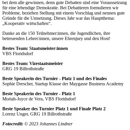
bei dem alle gewinnen, denn gute Debatten sind eine Voraussetzung
für eine lebendige Demokratie. Bei Debattieren formulieren wir
Probleme, beziehen Stellung mit einem Vorschlag und nennen gute
Gründe für die Umsetzung. Dieses Jahr war das Hauptthema:
„Kooperativ wirtschaften“.
Danke an die 150 Teilnehmer:innen, die Jugendlichen, ihre
betreuenden Lehrer:innen, unsere Ehrenjury und den Host!
Bestes Team: Staatsmeister:innen
VBS Floridsdorf
Bestes Team: Vizestaatsmeister
GRG 19 Billrothstraße
Beste Speakerin des Turnier - Platz 1 und des Finales
Sophie Drescher, Startup Klasse der Maygasse Business Academy
Beste Speakerin des Turnier - Platz 1
Moriah-Joyce de Vera, VBS Floridsdorf
Beste Speaker des Turnier Platz 1 und Finale Platz 2
Lorenz Unger, GRG 19 Billrothstraße
Fotocredit:
© 2023 Johannes Lindner