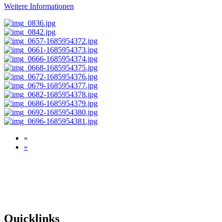
Weitere Informationen
«
»
Quicklinks