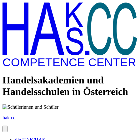
COMPETENCE CENTER
Handelsakademien und
Handelsschulen in Österreich
hak.cc
die HAK/HAS