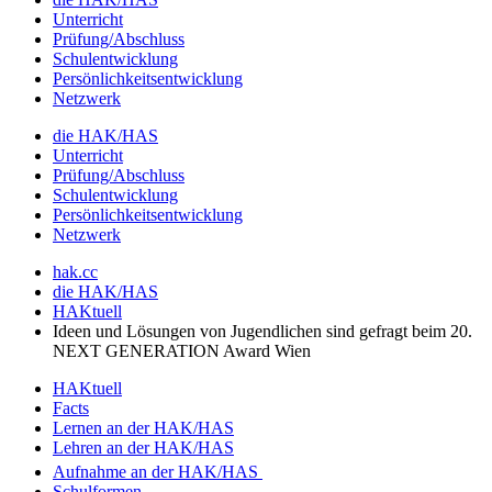
Unterricht
Prüfung/Abschluss
Schulentwicklung
Persönlichkeitsentwicklung
Netzwerk
die HAK/HAS
Unterricht
Prüfung/Abschluss
Schulentwicklung
Persönlichkeitsentwicklung
Netzwerk
hak.cc
die HAK/HAS
HAKtuell
Ideen und Lösungen von Jugendlichen sind gefragt beim 20.
NEXT GENERATION Award Wien
HAKtuell
Facts
Lernen an der HAK/HAS
Lehren an der HAK/HAS
Aufnahme an der HAK/HAS
Schulformen