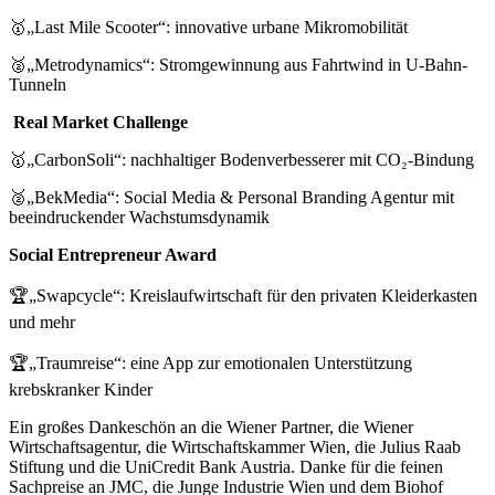
🥇„Last Mile Scooter“: innovative urbane Mikromobilität
🥈„Metrodynamics“: Stromgewinnung aus Fahrtwind in U-Bahn-
Tunneln
Real Market Challenge
🥇„CarbonSoli“: nachhaltiger Bodenverbesserer mit CO₂-Bindung
🥈„BekMedia“: Social Media & Personal Branding Agentur mit
beeindruckender Wachstumsdynamik
Social Entrepreneur Award
🏆„Swapcycle“: Kreislaufwirtschaft für den privaten Kleiderkasten
und mehr
🏆„Traumreise“: eine App zur emotionalen Unterstützung
krebskranker Kinder
Ein großes Dankeschön an die Wiener Partner, die Wiener
Wirtschaftsagentur, die Wirtschaftskammer Wien, die Julius Raab
Stiftung und die UniCredit Bank Austria. Danke für die feinen
Sachpreise an JMC, die Junge Industrie Wien und dem Biohof