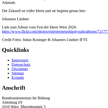
Adamah.
Die Zukunft ist voller Ideen und sie beginnt genau hier.
Johannes Lindner
Link zum Album vom Fest der Ideen Wien 2026:
https://www.flickr.com/photos/entrepreneurship4youth/albums/7217
Credit Fotos: Julian Roninger & Johannes Lindner IFTE
Quicklinks
Impressum
Datenschutz
Disclaimer
Sitemap
Kontakt
Anschrift
Bundesministerium für Bildung
Abteilung I/9
1010 Wien, Minoritenplatz 5