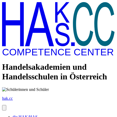
COMPETENCE CENTER
Handelsakademien und
Handelsschulen in Österreich
hak.cc
die HAK/HAS