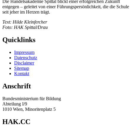
Die Handelsakademie Spittal blickt einer erfolgreichen Zukunft
entgegen – geleitet von einer Führungspersönlichkeit, die die Schule
seit jeher im Herzen trägt.
Text: Hilde Kleinfercher
Foto: HAK Spittal/Drau
Quicklinks
Impressum
Datenschutz
Disclaimer
Sitemap
Kontakt
Anschrift
Bundesministerium für Bildung
Abteilung I/9
1010 Wien, Minoritenplatz 5
HAK.CC