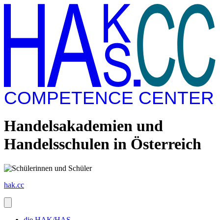
COMPETENCE CENTER
Handelsakademien und
Handelsschulen in Österreich
hak.cc
die HAK/HAS