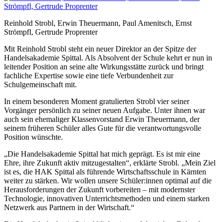
Reinhold Strobl, Erwin Theuermann, Paul Amenitsch, Ernst
Strömpfl, Gertrude Proprenter
Mit Reinhold Strobl steht ein neuer Direktor an der Spitze der
Handelsakademie Spittal. Als Absolvent der Schule kehrt er nun in
leitender Position an seine alte Wirkungsstätte zurück und bringt
fachliche Expertise sowie eine tiefe Verbundenheit zur
Schulgemeinschaft mit.
In einem besonderen Moment gratulierten Strobl vier seiner
Vorgänger persönlich zu seiner neuen Aufgabe. Unter ihnen war
auch sein ehemaliger Klassenvorstand Erwin Theuermann, der
seinem früheren Schüler alles Gute für die verantwortungsvolle
Position wünschte.
„Die Handelsakademie Spittal hat mich geprägt. Es ist mir eine
Ehre, ihre Zukunft aktiv mitzugestalten“, erklärte Strobl. „Mein Ziel
ist es, die HAK Spittal als führende Wirtschaftsschule in Kärnten
weiter zu stärken. Wir wollen unsere Schüler:innen optimal auf die
Herausforderungen der Zukunft vorbereiten – mit modernster
Technologie, innovativen Unterrichtsmethoden und einem starken
Netzwerk aus Partnern in der Wirtschaft.“