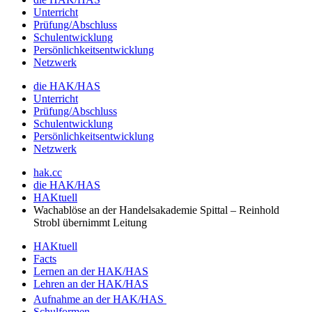
Unterricht
Prüfung/Abschluss
Schulentwicklung
Persönlichkeitsentwicklung
Netzwerk
die HAK/HAS
Unterricht
Prüfung/Abschluss
Schulentwicklung
Persönlichkeitsentwicklung
Netzwerk
hak.cc
die HAK/HAS
HAKtuell
Wachablöse an der Handelsakademie Spittal – Reinhold
Strobl übernimmt Leitung
HAKtuell
Facts
Lernen an der HAK/HAS
Lehren an der HAK/HAS
Aufnahme an der HAK/HAS
Schulformen