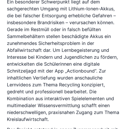
Ein besonderer Schwerpunkt liegt auf dem
sachgerechten Umgang mit Lithium-Ionen-Akkus,
die bei falscher Entsorgung erhebliche Gefahren –
insbesondere Brandrisiken – verursachen können.
Gerade im Restmüll oder in falsch befüllten
Sammelbehältern stellen beschädigte Akkus ein
zunehmendes Sicherheitsproblem in der
Abfallwirtschaft dar. Um Lernbegeisterung und
Interesse bei Kindern und Jugendlichen zu fördern,
entwickelten die Schülerinnen eine digitale
Schnitzeljagd mit der App „Actionbound“. Zur
inhaltlichen Vertiefung wurden anschauliche
Lernvideos zum Thema Recycling konzipiert,
gedreht und professionell bearbeitet. Die
Kombination aus interaktiven Spielelementen und
multimedialer Wissensvermittlung schafft einen
niederschwelligen, praxisnahen Zugang zum Thema
Kreislaufwirtschaft.