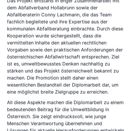
Das Projekt entstand in enger Zusammenarbeit mit
dem Abfallverband Hollabrunn sowie der
Abfallberaterin Conny Lachmann, die das Team
fachlich begleitete und ihre Expertise aus der
kommunalen Abfallberatung einbrachte. Durch diese
Kooperation wurde sichergestellt, dass die
vermittelten Inhalte den aktuellen rechtlichen
Vorgaben sowie den praktischen Anforderungen der
österreichischen Abfallwirtschaft entsprechen. Ziel
ist es, umweltbewusstes Denken nachhaltig zu
stärken und das Projekt österreichweit bekannt zu
machen. Die Promotion stellt daher einen
wesentlichen Bestandteil der Diplomarbeit dar, um
eine möglichst breite Zielgruppe zu erreichen.
All diese Aspekte machen die Diplomarbeit zu einem
bedeutenden Beitrag für die Umweltbildung in
Österreich. Sie zeigt eindrucksvoll, wie junge
Menschen Verantwortung übernehmen und
Lösungen für aktuelle Herausforderungen entwickeln