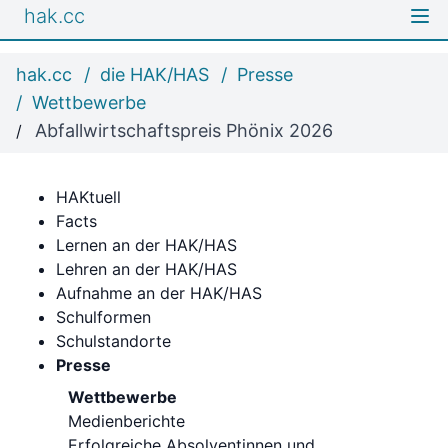
hak.cc
hak.cc
die HAK/HAS
Presse
Wettbewerbe
Abfallwirtschaftspreis Phönix 2026
HAKtuell
Facts
Lernen an der HAK/HAS
Lehren an der HAK/HAS
Aufnahme an der HAK/HAS
Schulformen
Schulstandorte
Presse
Wettbewerbe
Medienberichte
Erfolgreiche Absolventinnen und