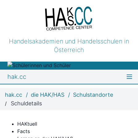
COMPETENCE CENTER
Handelsakademien und Handelsschulen in
Österreich
hak.cc
hak.cc
die HAK/HAS
Schulstandorte
Schuldetails
HAKtuell
Facts