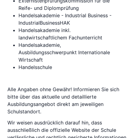
Externistenprüfungskommission für die
Reife- und Diplomprüfung
Handelsakademie - Industrial Business -
IndustrialBusinessHAK
Handelsakademie inkl.
landwirtschaftlichem Fachunterricht
Handelsakademie,
Ausbildungsschwerpunkt Internationale
Wirtschaft
Handelsschule
Alle Angaben ohne Gewähr! Informieren Sie sich
bitte über das aktuelle und detaillierte
Ausbildungsangebot direkt am jeweiligen
Schulstandort.
Wir weisen ausdrücklich darauf hin, dass
ausschließlich die offizielle Website der Schule
verlässliche und rechtlich gesicherte Informationen