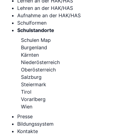
Lernen an der HAK/HAS
Lehren an der HAK/HAS
Aufnahme an der HAK/HAS
Schulformen
Schulstandorte
Schulen Map
Burgenland
Kärnten
Niederösterreich
Oberösterreich
Salzburg
Steiermark
Tirol
Vorarlberg
Wien
Presse
Bildungssystem
Kontakte