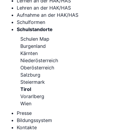
Lernen an der HAK/HAS
Lehren an der HAK/HAS
Aufnahme an der HAK/HAS
Schulformen
Schulstandorte
Schulen Map
Burgenland
Kärnten
Niederösterreich
Oberösterreich
Salzburg
Steiermark
Tirol
Vorarlberg
Wien
Presse
Bildungssystem
Kontakte