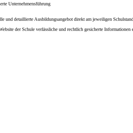
ierte Unternehmensführung
le und detaillierte Ausbildungsangebot direkt am jeweiligen Schulstand
e Website der Schule verlässliche und rechtlich gesicherte Informatione