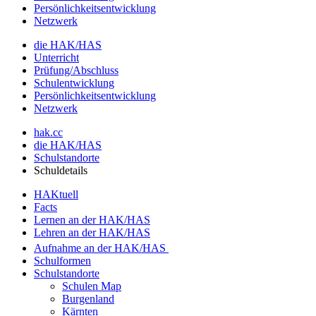
Persönlichkeitsentwicklung
Netzwerk
die HAK/HAS
Unterricht
Prüfung/Abschluss
Schulentwicklung
Persönlichkeitsentwicklung
Netzwerk
hak.cc
die HAK/HAS
Schulstandorte
Schuldetails
HAKtuell
Facts
Lernen an der HAK/HAS
Lehren an der HAK/HAS
Aufnahme an der HAK/HAS
Schulformen
Schulstandorte
Schulen Map
Burgenland
Kärnten