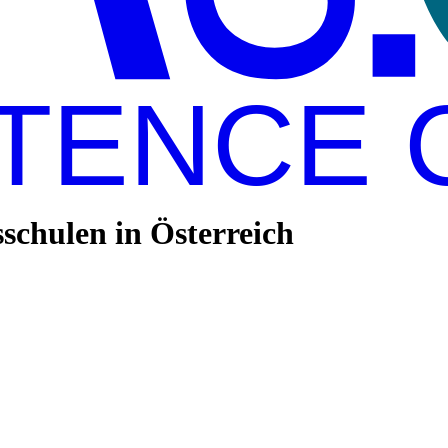
TENCE 
chulen in Österreich