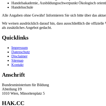
Handelsakademie, Ausbildungsschwerpunkt Ökologisch orient
Handelsschule
Alle Angaben ohne Gewähr! Informieren Sie sich bitte über das aktuel
Wir weisen ausdrücklich darauf hin, dass ausschließlich die offiziell
als zusätzliches Angebot gedacht.
Quicklinks
Impressum
Datenschutz
Disclaimer
Sitemap
Kontakt
Anschrift
Bundesministerium für Bildung
Abteilung I/9
1010 Wien, Minoritenplatz 5
HAK.CC