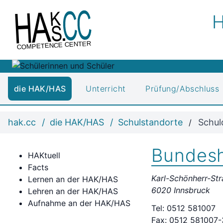
H
COMPETENCE CENTER
die HAK/HAS
Unterricht
Prüfung/Abschluss
hak.cc
die HAK/HAS
Schulstandorte
Schul
Bundesh
HAKtuell
Facts
Karl-Schönherr-Str
Lernen an der HAK/HAS
6020 Innsbruck
Lehren an der HAK/HAS
Aufnahme an der HAK/HAS
Tel: 0512 581007
Fax: 0512 581007