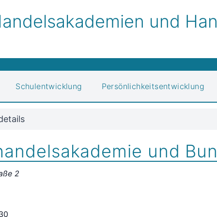
andelsakademien und Hand
Schulentwicklung
Persönlichkeitsentwicklung
details
andelsakademie und Bun
aße 2
-30