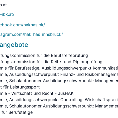
n.at
-ibk.at/
cebook.com/hakhasibk/
stagram.com/hak_has_innsbruck/
sangebote
üfungskommission für die Berufsreifeprüfung
üfungskommission für die Reife- und Diplomprüfung
mie für Berufstätige, Ausbildungsschwerpunkt Kommunika
mie, Ausbildungsschwerpunkt Finanz- und Risikomanagem
ie, Schulautonomer Ausbildungsschwerpunkt: Management 
t für Leistungssport
ie - Wirtschaft und Recht - JusHAK
ie, Ausbildungsschwerpunkt Controlling, Wirtschaftspraxi
mie, Schulautonomer Ausbildungsschwerpunkt: Managemen
 für Berufstätige