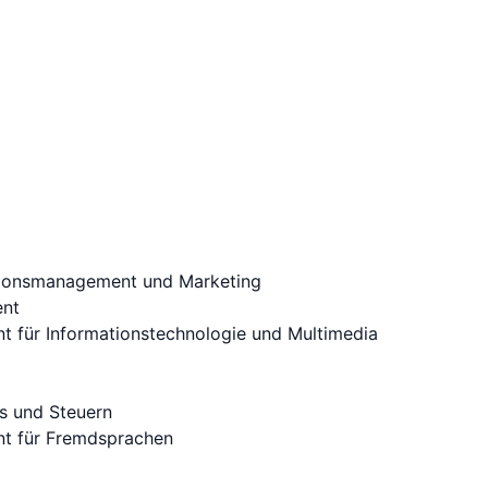
tionsmanagement und Marketing
ent
für Informationstechnologie und Multimedia
s und Steuern
t für Fremdsprachen