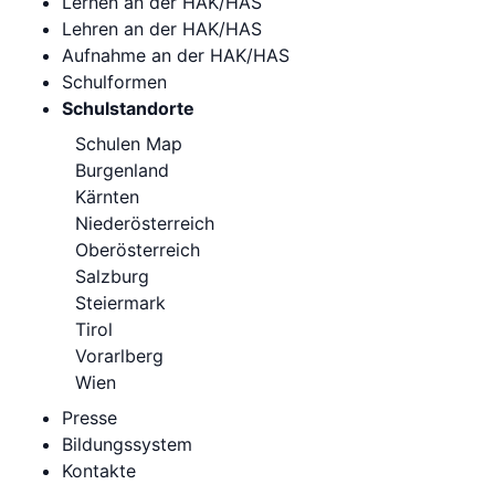
Lernen an der HAK/HAS
Lehren an der HAK/HAS
Aufnahme an der HAK/HAS
Schulformen
Schulstandorte
Schulen Map
Burgenland
Kärnten
Niederösterreich
Oberösterreich
Salzburg
Steiermark
Tirol
Vorarlberg
Wien
Presse
Bildungssystem
Kontakte