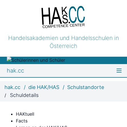
COMPETENCE CENTER
Handelsakademien und Handelsschulen in
Österreich
hak.cc
hak.cc
die HAK/HAS
Schulstandorte
Schuldetails
HAKtuell
Facts