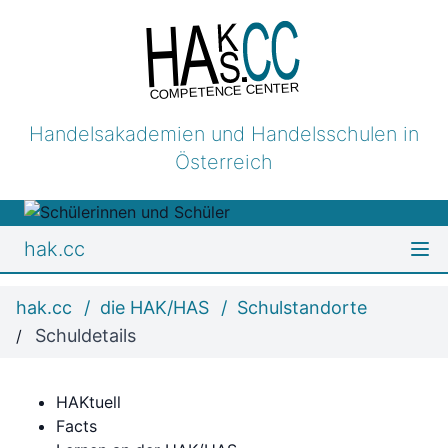
COMPETENCE CENTER
Handelsakademien und Handelsschulen in
Österreich
hak.cc
hak.cc
die HAK/HAS
Schulstandorte
Schuldetails
HAKtuell
Facts