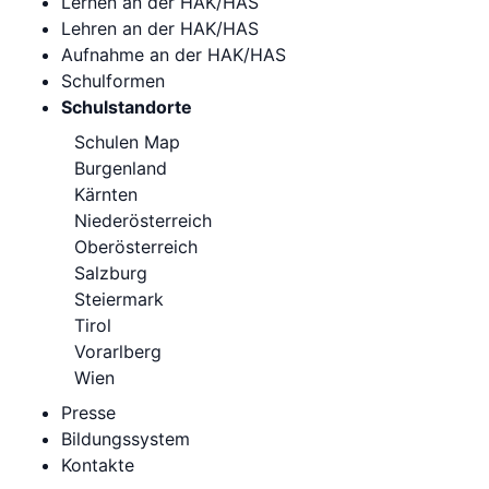
Lernen an der HAK/HAS
Lehren an der HAK/HAS
Aufnahme an der HAK/HAS
Schulformen
Schulstandorte
Schulen Map
Burgenland
Kärnten
Niederösterreich
Oberösterreich
Salzburg
Steiermark
Tirol
Vorarlberg
Wien
Presse
Bildungssystem
Kontakte