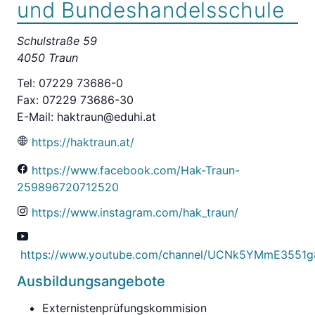
und Bundeshandelsschule
Schulstraße 59
4050 Traun
Tel: 07229 73686-0
Fax: 07229 73686-30
E-Mail:
haktraun@eduhi.at
https://haktraun.at/
https://www.facebook.com/Hak-Traun-
259896720712520
https://www.instagram.com/hak_traun/
https://www.youtube.com/channel/UCNk5YMmE3551
Ausbildungsangebote
Externistenprüfungskommision