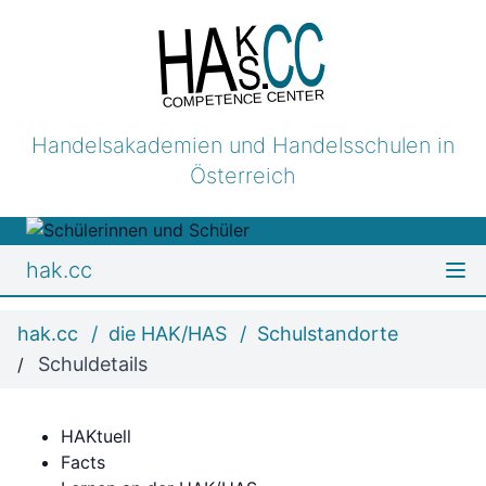
COMPETENCE CENTER
Handelsakademien und Handelsschulen in
Österreich
hak.cc
hak.cc
die HAK/HAS
Schulstandorte
Schuldetails
HAKtuell
Facts