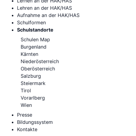
Lernen an der HAK/HAS
Lehren an der HAK/HAS
Aufnahme an der HAK/HAS
Schulformen
Schulstandorte
Schulen Map
Burgenland
Kärnten
Niederösterreich
Oberösterreich
Salzburg
Steiermark
Tirol
Vorarlberg
Wien
Presse
Bildungssystem
Kontakte