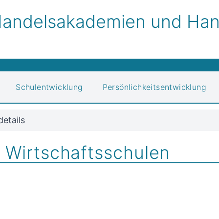
andelsakademien und Hand
Schulentwicklung
Persönlichkeitsentwicklung
details
 Wirtschaftsschulen
5