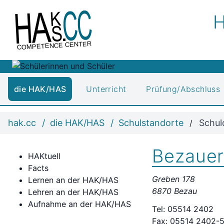
H
COMPETENCE CENTER
die HAK/HAS
Unterricht
Prüfung/Abschluss
hak.cc
die HAK/HAS
Schulstandorte
Schul
Bezauer
HAKtuell
Facts
Greben 178
Lernen an der HAK/HAS
6870 Bezau
Lehren an der HAK/HAS
Aufnahme an der HAK/HAS
Tel: 05514 2402
Fax: 05514 2402-