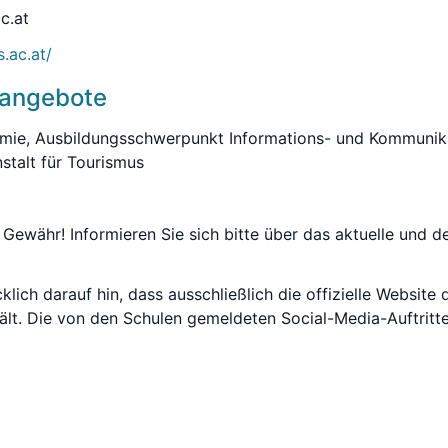
c.at
.ac.at/
sangebote
ie, Ausbildungsschwerpunkt Informations- und Kommunika
stalt für Tourismus
Gewähr! Informieren Sie sich bitte über das aktuelle und de
lich darauf hin, dass ausschließlich die offizielle Website 
ält. Die von den Schulen gemeldeten Social-Media-Auftritte