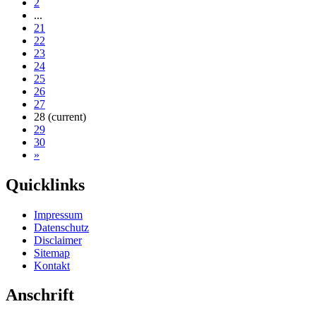
2
...
21
22
23
24
25
26
27
28
(current)
29
30
»
Quicklinks
Impressum
Datenschutz
Disclaimer
Sitemap
Kontakt
Anschrift