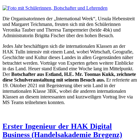
Die Organisatorinnen der „International Week“, Ursula Hebenstreit
und Margaret Teichmann, freuten sich mit den Schülerinnen
Veronika Tauber und Theresa Tampermeier (beide 4bk) und
Administratorin Brigitta Fischer über den hohen Besuch.
Jedes Jahr beschäftigen sich die internationalen Klassen an der
HAK Tulln intensiv mit einem Land, wobei Wirtschaft, Geografie,
Geschichte und Kultur dieses Landes in allen Gegenständen näher
betrachtet werden. Vorträge von Experten geben weitere Einblicke
in das Land. Heuer stand Estland eine Woche lang im Mittelpunkt.
Der
Botschafter aus Estland, H.E. Mr. Toomas Kukk, zeichnete
diese Schulveranstaltung mit seinem Besuch aus.
Er referierte am
19. Oktober 2021 mit Begeisterung über sein Land in der
internationalen Klasse 3BK, wobei die anderen internationalen
Klassen an diesem interessanten und kurzweiligen Vortrag live via
MS Teams teilnehmen konnten.
Erster Ingenieur der HAK Digital
Business (Handelsakademie Bregenz)