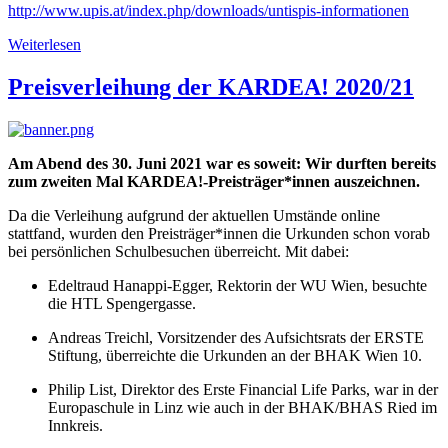
http://www.upis.at/index.php/downloads/untispis-informationen
Weiterlesen
Preisverleihung der KARDEA! 2020/21
Am Abend des 30. Juni 2021 war es soweit: Wir durften bereits
zum zweiten Mal KARDEA!-Preisträger*innen auszeichnen.
Da die Verleihung aufgrund der aktuellen Umstände online
stattfand, wurden den Preisträger*innen die Urkunden schon vorab
bei persönlichen Schulbesuchen überreicht. Mit dabei:
Edeltraud Hanappi-Egger, Rektorin der WU Wien, besuchte
die HTL Spengergasse.
Andreas Treichl, Vorsitzender des Aufsichtsrats der ERSTE
Stiftung, überreichte die Urkunden an der BHAK Wien 10.
Philip List, Direktor des Erste Financial Life Parks, war in der
Europaschule in Linz wie auch in der BHAK/BHAS Ried im
Innkreis.