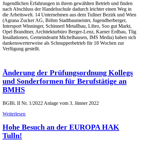
Jugendlichen Erfahrungen in ihrem gewählten Betrieb und finden
nach Abschluss der Handelsschule dadurch leichter einen Weg in
die Arbeitswelt. 14 Unternehmen aus dem Tullner Bezirk und Wien
(Agrana Zucker AG, Böhm Stadtbaumeister, Jugendherberger,
Intersport Winninger, Schinnerl Metallbau, Libro, Soo gut Markt,
Opel Brandtner, Architekturbüro Berger-Lenz, Karner Erdbau, Tlig
Insallationen, Gemeindeamt Michelhausen, IMS Media) haben sich
dankenswerterweise als Schnupperbetrieb für 18 Wochen zur
Verfügung gestellt.
Änderung der Prüfungsordnung Kollegs
und Sonderformen für Berufstätige an
BMHS
BGBl. II Nr. 1/2022 Anlage vom 3. Jänner 2022
Weiterlesen
Hohe Besuch an der EUROPA HAK
Tulln!