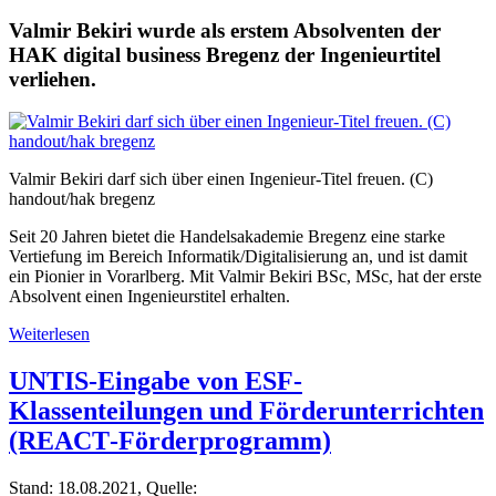
Valmir Bekiri wurde als erstem Absolventen der
HAK digital business Bregenz der Ingenieurtitel
verliehen.
Valmir Bekiri darf sich über einen Ingenieur-Titel freuen. (C)
handout/hak bregenz
Seit 20 Jahren bietet die Handelsakademie Bregenz eine starke
Vertiefung im Bereich Informatik/Digitalisierung an, und ist damit
ein Pionier in Vorarlberg. Mit Valmir Bekiri BSc, MSc, hat der erste
Absolvent einen Ingenieurstitel erhalten.
Weiterlesen
UNTIS‐Eingabe von ESF‐
Klassenteilungen und Förderunterrichten
(REACT‐Förderprogramm)
Stand: 18.08.2021, Quelle: