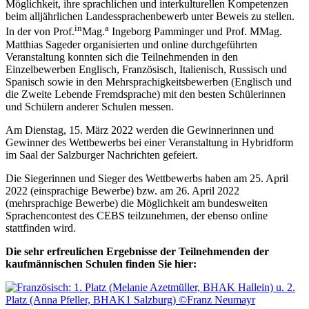
Möglichkeit, ihre sprachlichen und interkulturellen Kompetenzen
beim alljährlichen Landessprachenbewerb unter Beweis zu stellen.
in
a
In der von Prof.
Mag.
Ingeborg Pamminger und Prof. MMag.
Matthias Sageder organisierten und online durchgeführten
Veranstaltung konnten sich die Teilnehmenden in den
Einzelbewerben Englisch, Französisch, Italienisch, Russisch und
Spanisch sowie in den Mehrsprachigkeitsbewerben (Englisch und
die Zweite Lebende Fremdsprache) mit den besten Schülerinnen
und Schülern anderer Schulen messen.
Am Dienstag, 15. März 2022 werden die Gewinnerinnen und
Gewinner des Wettbewerbs bei einer Veranstaltung in Hybridform
im Saal der Salzburger Nachrichten gefeiert.
Die Siegerinnen und Sieger des Wettbewerbs haben am 25. April
2022 (einsprachige Bewerbe) bzw. am 26. April 2022
(mehrsprachige Bewerbe) die Möglichkeit am bundesweiten
Sprachencontest des CEBS teilzunehmen, der ebenso online
stattfinden wird.
Die sehr erfreulichen Ergebnisse der Teilnehmenden der
kaufmännischen Schulen finden Sie hier: