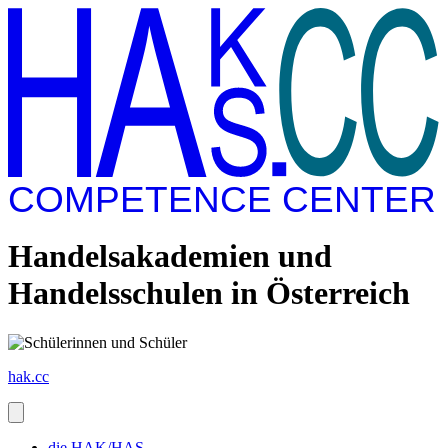
COMPETENCE CENTER
Handelsakademien und
Handelsschulen in Österreich
hak.cc
die HAK/HAS