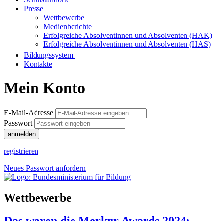
Presse
Wettbewerbe
Medienberichte
Erfolgreiche Absolventinnen und Absolventen (HAK)
Erfolgreiche Absolventinnen und Absolventen (HAS)
Bildungssystem
Kontakte
Mein Konto
E-Mail-Adresse
Passwort
anmelden
registrieren
Neues Passwort anfordern
Wettbewerbe
Das waren die Merkur Awards 2024: