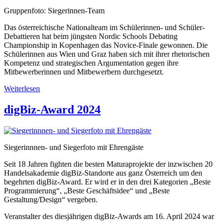
Gruppenfoto: Siegerinnen-Team
Das österreichische Nationalteam im Schülerinnen- und Schüler-
Debattieren hat beim jüngsten Nordic Schools Debating
Championship in Kopenhagen das Novice-Finale gewonnen. Die
Schülerinnen aus Wien und Graz haben sich mit ihrer rhetorischen
Kompetenz und strategischen Argumentation gegen ihre
Mitbewerberinnen und Mitbewerbern durchgesetzt.
Weiterlesen
digBiz-Award 2024
Siegerinnnen- und Siegerfoto mit Ehrengäste
Seit 18 Jahren fighten die besten Maturaprojekte der inzwischen 20
Handelsakademie digBiz-Standorte aus ganz Österreich um den
begehrten digBiz-Award. Er wird er in den drei Kategorien „Beste
Programmierung“, „Beste Geschäftsidee“ und „Beste
Gestaltung/Design“ vergeben.
Veranstalter des diesjährigen digBiz-Awards am 16. April 2024 war