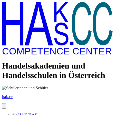
COMPETENCE CENTER
Handelsakademien und
Handelsschulen in Österreich
hak.cc
die HAK/HAS