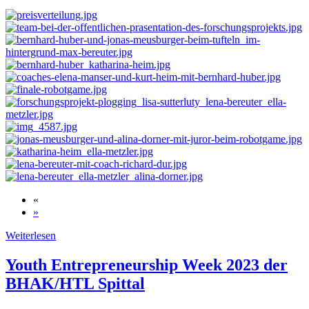
«
»
Weiterlesen
Youth Entrepreneurship Week 2023 der
BHAK/HTL Spittal