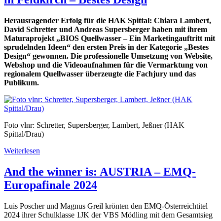
Herausragender Erfolg für die HAK Spittal: Chiara Lambert,
David Schretter und Andreas Supersberger haben mit ihrem
Maturaprojekt „BIOS Quellwasser – Ein Marketingauftritt mit
sprudelnden Ideen“ den ersten Preis in der Kategorie „Bestes
Design“ gewonnen. Die professionelle Umsetzung von Website,
Webshop und die Videoaufnahmen für die Vermarktung von
regionalem Quellwasser überzeugte die Fachjury und das
Publikum.
Foto vlnr: Schretter, Supersberger, Lambert, Jeßner (HAK
Spittal/Drau)
Weiterlesen
And the winner is: AUSTRIA – EMQ-
Europafinale 2024
Luis Poscher und Magnus Greil krönten den EMQ-Österreichtitel
2024 ihrer Schulklasse 1JK der VBS Mödling mit dem Gesamtsieg