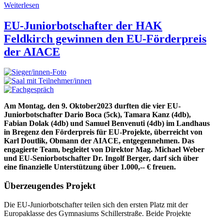
Weiterlesen
EU-Juniorbotschafter der HAK
Feldkirch gewinnen den EU-Förderpreis
der AIACE
Am Montag, den 9. Oktober2023 durften die vier EU-
Juniorbotschafter Dario Boca (5ck), Tamara Kanz (4db),
Fabian Dolak (4db) und Samuel Benvenuti (4db) im Landhaus
in Bregenz den Förderpreis für EU-Projekte, überreicht von
Karl Doutlik, Obmann der AIACE, entgegennehmen. Das
engagierte Team, begleitet von Direktor Mag. Michael Weber
und EU-Seniorbotschafter Dr. Ingolf Berger, darf sich über
eine finanzielle Unterstützung über 1.000,-- € freuen.
Überzeugendes Projekt
Die EU-Juniorbotschafter teilen sich den ersten Platz mit der
Europaklasse des Gymnasiums Schillerstraße. Beide Projekte