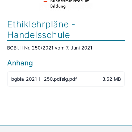
Ethiklehrpläne -
Handelsschule
BGBl. II Nr. 250/2021 vom 7. Juni 2021
Anhang
bgbla_2021_ii_250.pdfsig.pdf
3.62 MB