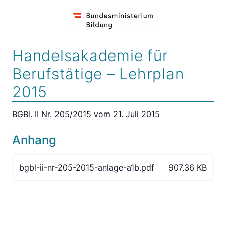
Handelsakademie für
Berufstätige – Lehrplan
2015
BGBl. II Nr. 205/2015 vom 21. Juli 2015
Anhang
bgbl-ii-nr-205-2015-anlage-a1b.pdf
907.36 KB