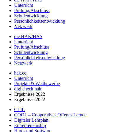
Unterricht
Prüfung/Abschluss
Schulentwicklung
Persönlichkeitsentwicklung
Netzwerk
die HAK/HAS
Unterricht
Prüfung/Abschluss
Schulentwicklung
Persönlichkeitsentwicklung
Netzwerk
hak.cc
Unterricht
Projekte & Wettbewerbe
digi.check hak
Ergebnisse 2022
Ergebnisse 2022
CLIL
COOL – Cooperatives Offenes Lernen
Digitaler Lehrplan
Entrepreneurship
Hard- und Software