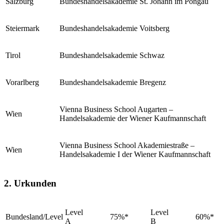
Salzburg
Bundeshandelsakademie St. Johann im Pongau
Steiermark
Bundeshandelsakademie Voitsberg
Tirol
Bundeshandelsakademie Schwaz
Vorarlberg
Bundeshandelsakademie Bregenz
Vienna Business School Augarten –
Wien
Handelsakademie der Wiener Kaufmannschaft
Vienna Business School Akademiestraße –
Wien
Handelsakademie I der Wiener Kaufmannschaft
2. Urkunden
Level
Level
Bundesland/Level
75%*
60%*
A
B