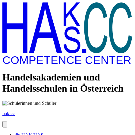
COMPETENCE CENTER
Handelsakademien und
Handelsschulen in Österreich
hak.cc
die HAK/HAS