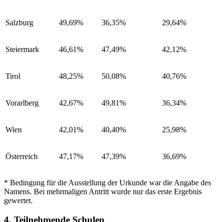
Salzburg
49,69%
36,35%
29,64%
Steiermark
46,61%
47,49%
42,12%
Tirol
48,25%
50,08%
40,76%
Vorarlberg
42,67%
49,81%
36,34%
Wien
42,01%
40,40%
25,98%
Österreich
47,17%
47,39%
36,69%
* Bedingung für die Ausstellung der Urkunde war die Angabe des
Namens. Bei mehrmaligen Antritt wurde nur das erste Ergebnis
gewertet.
4. Teilnehmende Schulen