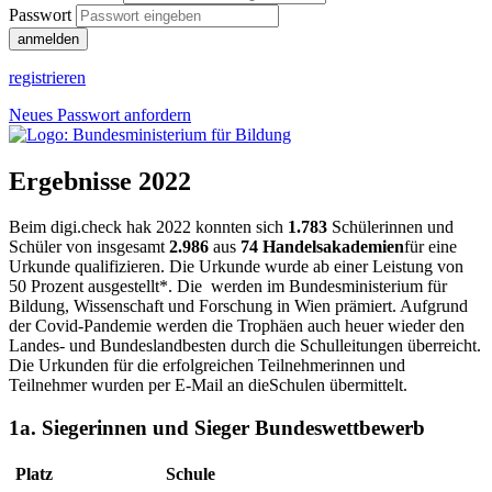
Passwort
anmelden
registrieren
Neues Passwort anfordern
Ergebnisse 2022
Beim digi.check hak 2022 konnten sich
1.783
Schülerinnen und
Schüler von insgesamt
2.986
aus
74 Handelsakademien
für eine
Urkunde qualifizieren. Die Urkunde wurde ab einer Leistung von
50 Prozent ausgestellt*. Die werden im Bundesministerium für
Bildung, Wissenschaft und Forschung in Wien prämiert. Aufgrund
der Covid-Pandemie werden die Trophäen auch heuer wieder den
Landes- und Bundeslandbesten durch die Schulleitungen überreicht.
Die Urkunden für die erfolgreichen Teilnehmerinnen und
Teilnehmer wurden per E-Mail an dieSchulen übermittelt.
1a. Siegerinnen und Sieger Bundeswettbewerb
Platz
Schule